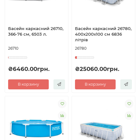
Басейн каркасний 26710,
Басейн каркасний 26780,
366-76 см, 6503 л.
400x200x100 см 6836
літрів
26710
26780
₴6460.00грн.
₴25060.00грн.
В корзину
В корзину