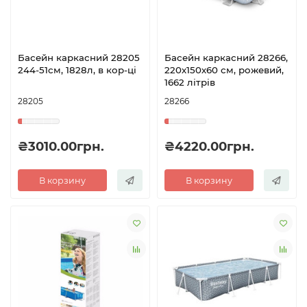
Басейн каркасний 28205
Басейн каркасний 28266,
244-51см, 1828л, в кор-ці
220х150х60 см, рожевий,
1662 літрів
28205
28266
₴3010.00грн.
₴4220.00грн.
В корзину
В корзину