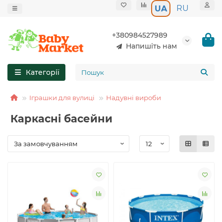
RU
UA
+380984527989
Напишіть нам
Категорії
Іграшки для вулиці
Надувні вироби
Каркасні басейни