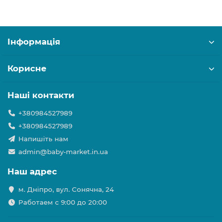
Інформація
Корисне
Наші контакти
+380984527989
+380984527989
Напишіть нам
admin@baby-market.in.ua
Наш адрес
м. Дніпро, вул. Сонячна, 24
Работаем с 9:00 до 20:00