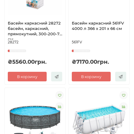
Басейн каркасний 28272
Басейн каркасний 561FV
басейн, каркасний,
4000 л 366 х 201 х 66 см
прямокутний, 300-200-75
см
28272
561FV
₴5560.00грн.
₴7170.00грн.
В корзину
В корзину