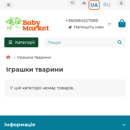
RU
UA
+380984527989
Напишіть нам
Категорії
Іграшки тварини
Іграшки тварини
У цій категорії немає товарів.
Інформація