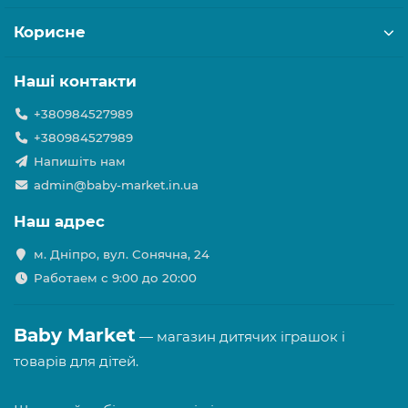
Корисне
Наші контакти
+380984527989
+380984527989
Напишіть нам
admin@baby-market.in.ua
Наш адрес
м. Дніпро, вул. Сонячна, 24
Работаем с 9:00 до 20:00
Baby Market
— магазин дитячих іграшок і
товарів для дітей.