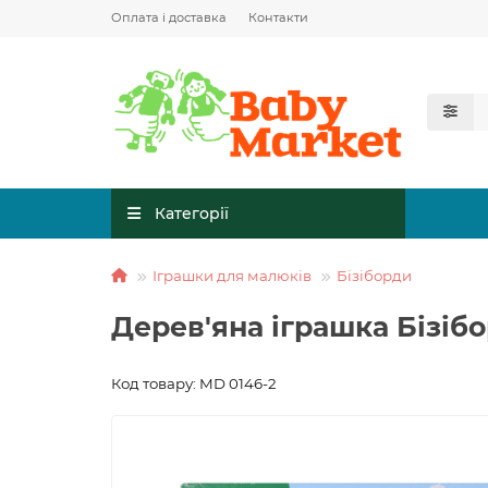
Оплата і доставка
Контакти
Категорії
Іграшки для малюків
Бізіборди
Дерев'яна іграшка Бізібо
Код товару: MD 0146-2