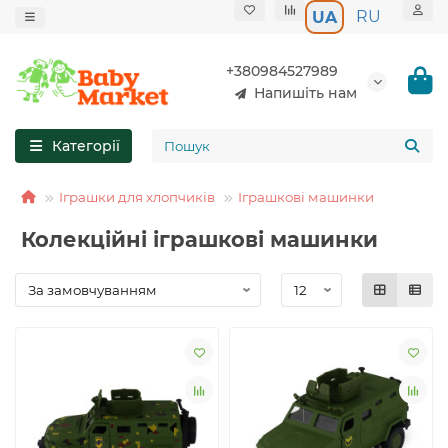
RU
UA
+380984527989
Напишіть нам
Категорії
Іграшки для хлопчиків
Іграшкові машинки
Колекційні іграшкові машинки