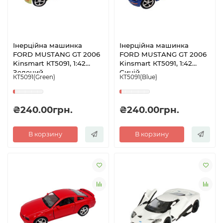
Інерційна машинка
Інерційна машинка
FORD MUSTANG GT 2006
FORD MUSTANG GT 2006
Kinsmart КТ5091, 1:42
Kinsmart КТ5091, 1:42
Зелений
Синій
КТ5091(Green)
КТ5091(Blue)
₴240.00грн.
₴240.00грн.
В корзину
В корзину