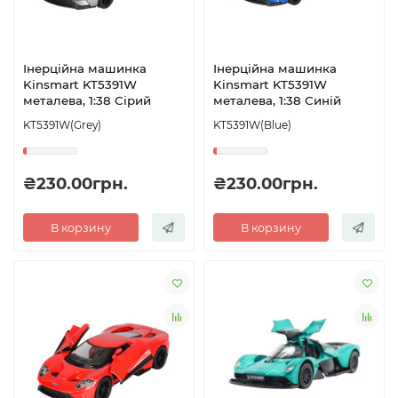
Інерційна машинка
Інерційна машинка
Kinsmart KT5391W
Kinsmart KT5391W
металева, 1:38 Сірий
металева, 1:38 Синій
KT5391W(Grey)
KT5391W(Blue)
₴230.00грн.
₴230.00грн.
В корзину
В корзину