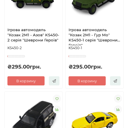
Ігрова автомодель
Ігрова автомодель
"Козак 2М1 - Азов" KS450-
"Козак 2М1 - Гур Мо"
2 серія "Шеврони Героїв"
KS450-1 серія "Шеврони
Героїв"
KS450-2
KS450-1
₴295.00грн.
₴295.00грн.
В корзину
В корзину