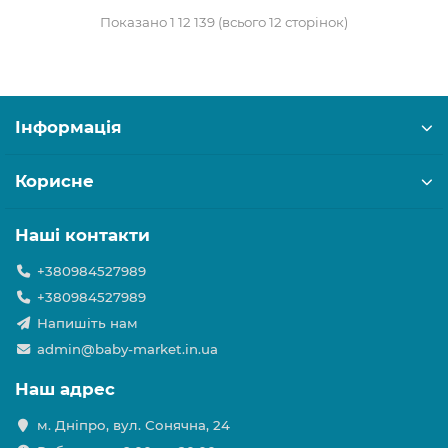
Показано 1 12 139 (всього 12 сторінок)
Інформація
Корисне
Наші контакти
+380984527989
+380984527989
Напишіть нам
admin@baby-market.in.ua
Наш адрес
м. Дніпро, вул. Сонячна, 24