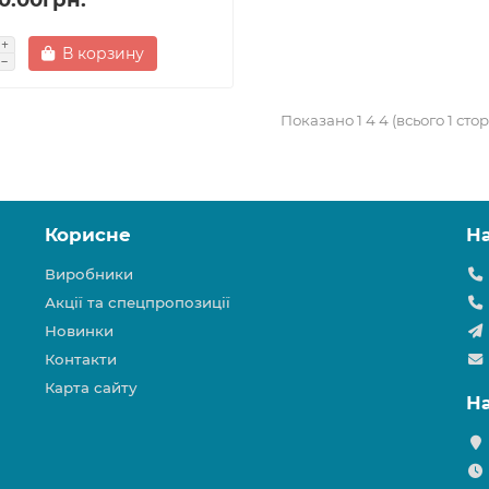
В корзину
Показано 1 4 4 (всього 1 сто
Корисне
Н
Виробники
Акції та спецпропозиції
Новинки
Контакти
Карта сайту
Н