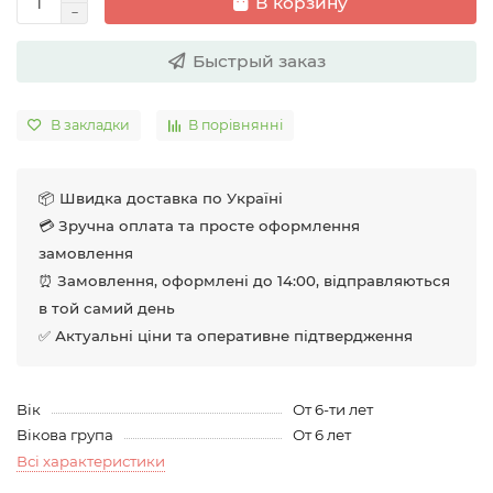
В корзину
Быстрый заказ
В закладки
В порівнянні
📦 Швидка доставка по Україні
💳 Зручна оплата та просте оформлення
замовлення
⏰ Замовлення, оформлені до 14:00, відправляються
в той самий день
✅ Актуальні ціни та оперативне підтвердження
Вік
От 6-ти лет
Вікова група
От 6 лет
Всі характеристики