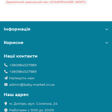
Дерев'яний сувенірний меч «ЕЛЬФІЙСЬКИЙ» 000072
Інформація
Корисне
Наші контакти
+380984527989
+380984527989
Напишіть нам
admin@baby-market.in.ua
Наш адрес
м. Дніпро, вул. Сонячна, 24
Работаем с 9:00 до 20:00