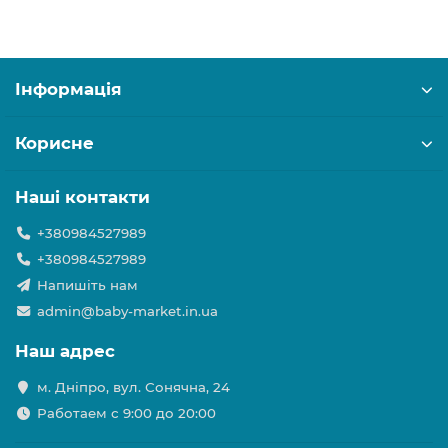
Інформація
Корисне
Наші контакти
+380984527989
+380984527989
Напишіть нам
admin@baby-market.in.ua
Наш адрес
м. Дніпро, вул. Сонячна, 24
Работаем с 9:00 до 20:00