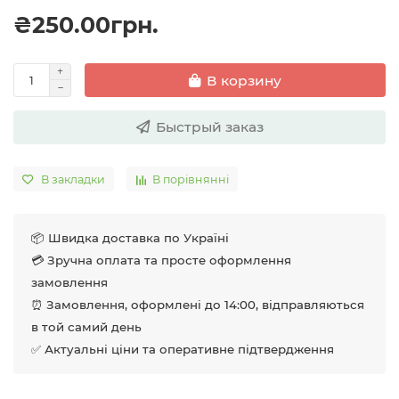
₴250.00грн.
В корзину
Быстрый заказ
В закладки
В порівнянні
📦 Швидка доставка по Україні
💳 Зручна оплата та просте оформлення
замовлення
⏰ Замовлення, оформлені до 14:00, відправляються
в той самий день
✅ Актуальні ціни та оперативне підтвердження