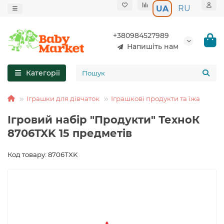
RU
UA
+380984527989
Напишіть нам
Категорії
Іграшки для дівчаток
Іграшкові продукти та їжа
Ігровий набір "Продукти" ТехноК
8706TXK 15 предметів
Код товару: 8706TXK