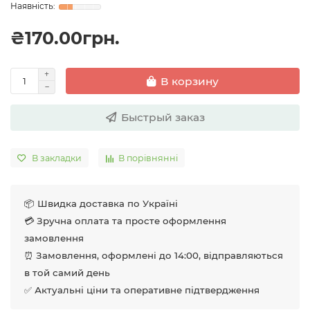
₴170.00грн.
В корзину
Быстрый заказ
В закладки
В порівнянні
📦 Швидка доставка по Україні
💳 Зручна оплата та просте оформлення
замовлення
⏰ Замовлення, оформлені до 14:00, відправляються
в той самий день
✅ Актуальні ціни та оперативне підтвердження