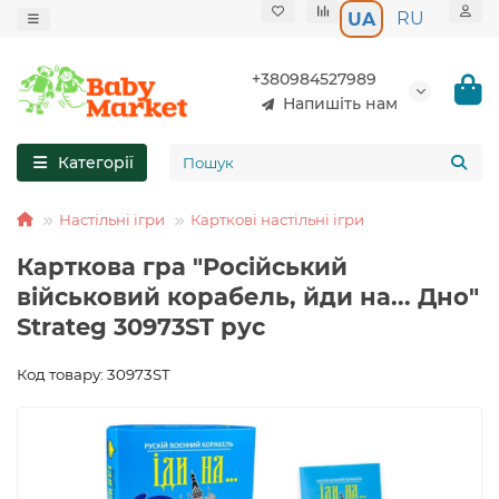
RU
UA
+380984527989
Напишіть нам
Категорії
Настільні ігри
Карткові настільні ігри
Карткова гра "Російський
військовий корабель, йди на... Дно"
Strateg 30973ST рус
Код товару: 30973ST