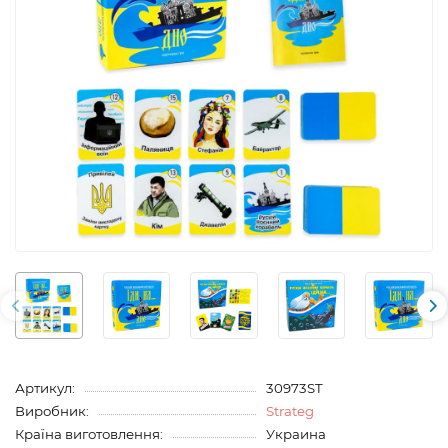
Артикул:
30973ST
Виробник:
Strateg
Країна виготовлення:
Украина