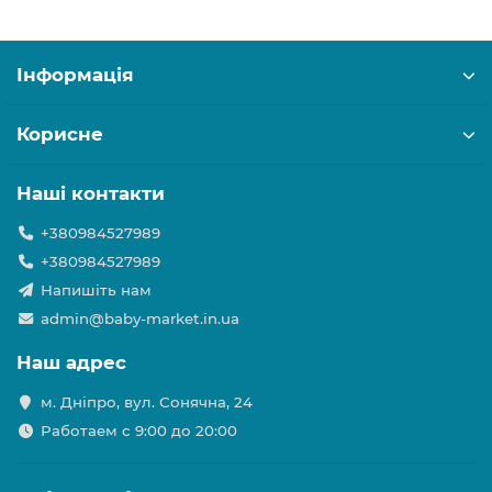
Інформація
Корисне
Наші контакти
+380984527989
+380984527989
Напишіть нам
admin@baby-market.in.ua
Наш адрес
м. Дніпро, вул. Сонячна, 24
Работаем с 9:00 до 20:00