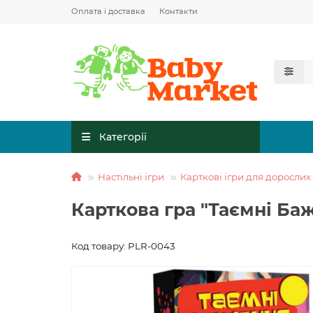
Оплата і доставка
Контакти
Категорії
Настільні ігри
Карткові ігри для дорослих 
Карткова гра "Таємні Баж
Код товару: PLR-0043