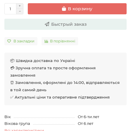
В корзину
Быстрый заказ
В закладки
В порівнянні
📦 Швидка доставка по Україні
💳 Зручна оплата та просте оформлення
замовлення
⏰ Замовлення, оформлені до 14:00, відправляються
в той самий день
✅ Актуальні ціни та оперативне підтвердження
Вік
От 6-ти лет
Вікова група
От 6 лет
Всі характеристики