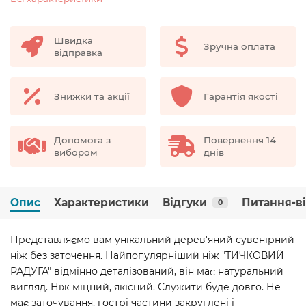
Швидка
Зручна оплата
відправка
Знижки та акції
Гарантія якості
Допомога з
Повернення 14
вибором
днів
Опис
Характеристики
Відгуки
Питання-в
0
Представляємо вам унікальний дерев'яний сувенірний
ніж без заточення. Найпопулярніший ніж "ТИЧКОВИЙ
РАДУГА" відмінно деталізований, він має натуральний
вигляд. Ніж міцний, якісний. Служити буде довго. Не
має заточування, гострі частини закруглені і