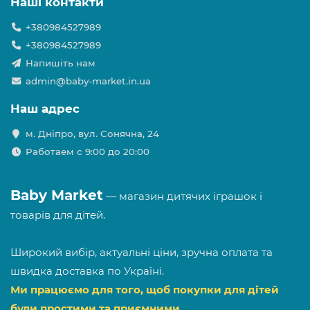
Наші контакти
+380984527989
+380984527989
Напишіть нам
admin@baby-market.in.ua
Наш адрес
м. Дніпро, вул. Сонячна, 24
Работаем с 9:00 до 20:00
Baby Market
— магазин дитячих іграшок і
товарів для дітей.
Широкий вибір, актуальні ціни, зручна оплата та
швидка доставка по Україні.
Ми працюємо для того, щоб покупки для дітей
були простими та приємними.