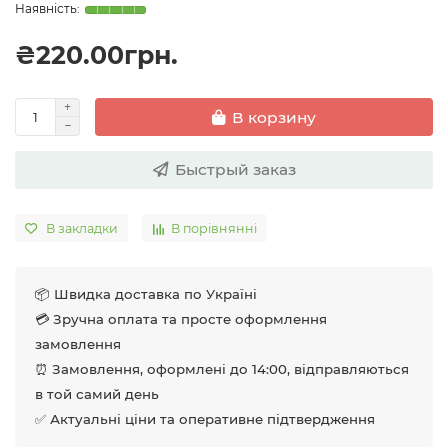
₴220.00грн.
В корзину
Быстрый заказ
В закладки
В порівнянні
📦 Швидка доставка по Україні
💳 Зручна оплата та просте оформлення
замовлення
⏰ Замовлення, оформлені до 14:00, відправляються
в той самий день
✅ Актуальні ціни та оперативне підтвердження