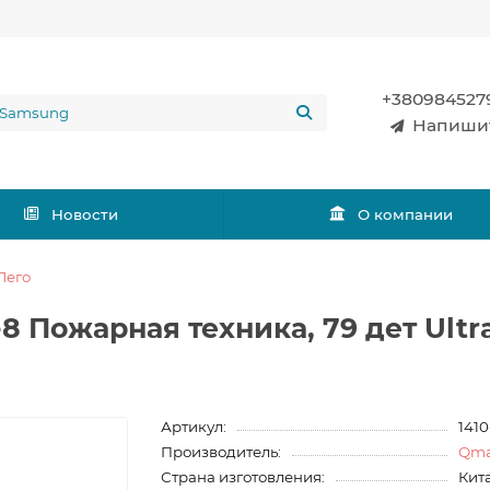
+380984527
Напиши
Новости
О компании
Лего
8 Пожарная техника, 79 дет Ultr
Артикул:
1410
Производитель:
Qm
Страна изготовления:
Кит