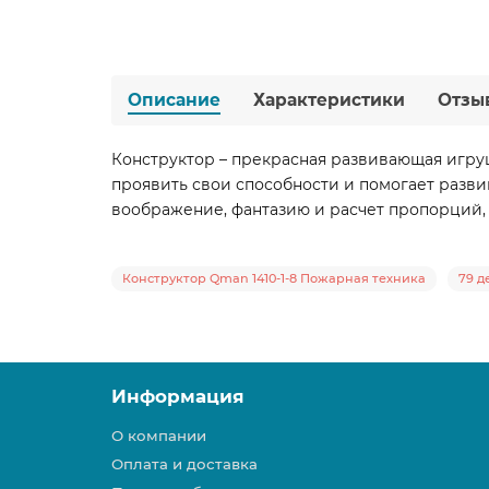
Описание
Характеристики
Отзы
Конструктор – прекрасная развивающая игруш
проявить свои способности и помогает разви
воображение, фантазию и расчет пропорций, а
Конструктор Qman 1410-1-8 Пожарная техника
79 д
Информация
О компании
Оплата и доставка