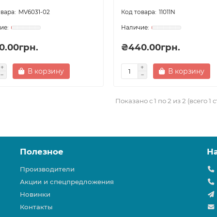
MV6031-02
11011N
0.00грн.
₴440.00грн.
В корзину
В корзину
Показано с 1 по 2 из 2 (всего 1 
Полезное
Н
Производители
Акции и спецпредложения
Новинки
Контакты