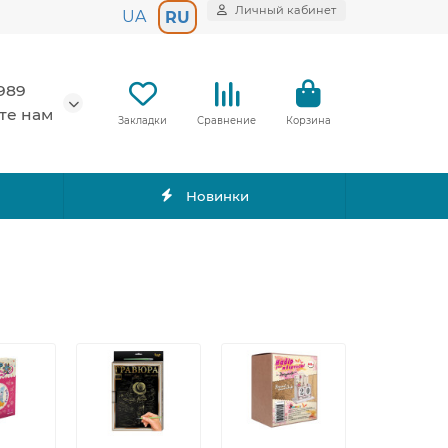
Личный кабинет
UA
RU
989
те нам
Закладки
Сравнение
Корзина
Новинки