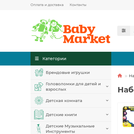
Оплата и доставка
Контакты
Категории
Брендовые игрушки
На
Головоломки для детей и
Наб
взрослых
Детская комната
Детские книги
Детские Музыкальные
Инструменты