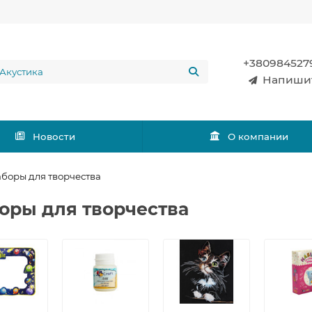
+380984527
Напиши
Новости
О компании
боры для творчества
оры для творчества