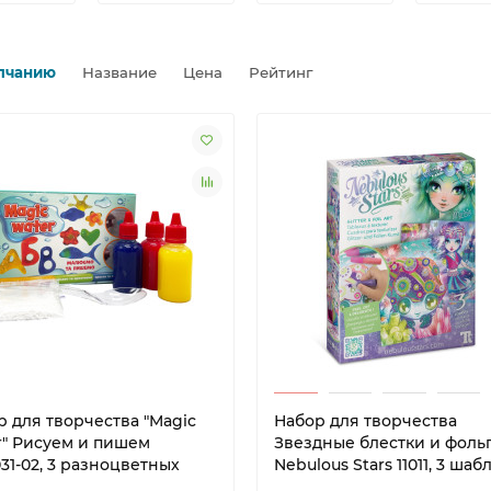
лчанию
Название
Цена
Рейтинг
р для творчества "Magic
Набор для творчества
r" Рисуем и пишем
Звездные блестки и фоль
31-02, 3 разноцветных
Nebulous Stars 11011, 3 шаб