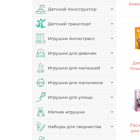
Аква
Детский Конструктор
Детский транспорт
Игрушки Антистресс
Игрушки для девочек
Де
Игрушки для малышей
Пла
Игрушки для мальчиков
Игрушки для улицы
Мягкие игрушки
Рас
Наборы для творчества
для