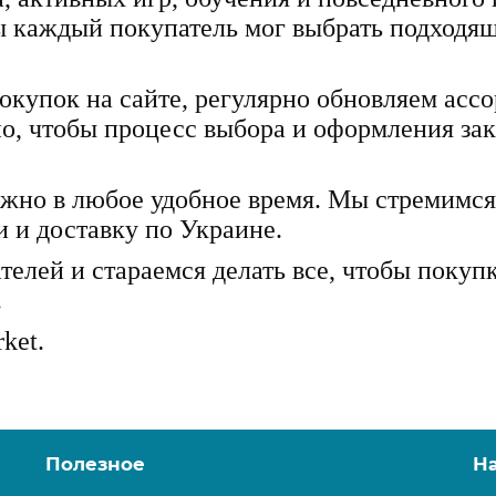
ы каждый покупатель мог выбрать подходящ
купок на сайте, регулярно обновляем ассо
но, чтобы процесс выбора и оформления за
ожно в любое удобное время. Мы стремимс
и и доставку по Украине.
елей и стараемся делать все, чтобы покуп
.
ket.
Полезное
Н