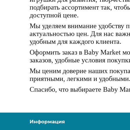
подбирать ассортимент так, чтоб
доступной цене.
Мы уделяем внимание удобству по
актуальностью цен. Для нас важ
удобным для каждого клиента.
Оформить заказ в Baby Market м
заказов, удобные условия покупк
Мы ценим доверие наших покупат
приятными, легкими и удобными
Спасибо, что выбираете Baby Mar
Информация