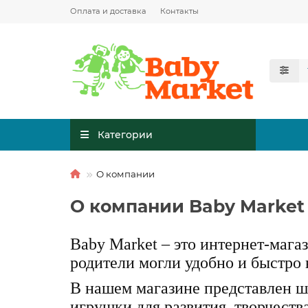
Оплата и доставка
Контакты
Категории
О компании
О компании Baby Market
Baby Market – это интернет-мага
родители могли удобно и быстро 
В нашем магазине представлен ши
игрушки для развития, творчеств