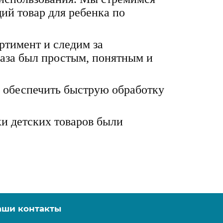
ий товар для ребенка по
ртимент и следим за
каза был простым, понятным и
я обеспечить быструю обработку
ки детских товаров были
аши контакты