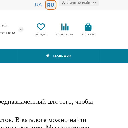
Личный кабинет
UA
RU
989
те нам
Закладки
Сравнение
Корзина
Новинки
редназначенный для того, чтобы
стов. В каталоге можно найти
о использования. Мы стремимся