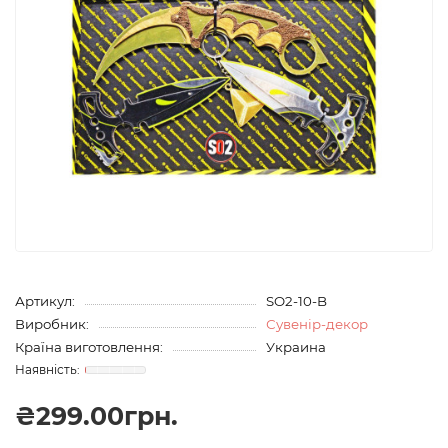
Артикул:
SO2-10-B
Виробник:
Сувенір-декор
Країна виготовлення:
Украина
₴299.00грн.