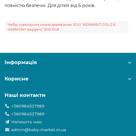
повністю безпечні. Для дітей від 6 років.
Набір сувенірних ножів дерев'яних SO-2 "КЕРАМБІТ GOLD &
HARMONY daggers" SO2-10-B
Інформація
Корисне
Наші контакти
+380984527989
+380984527989
Напишіть нам
admin@baby-market.in.ua