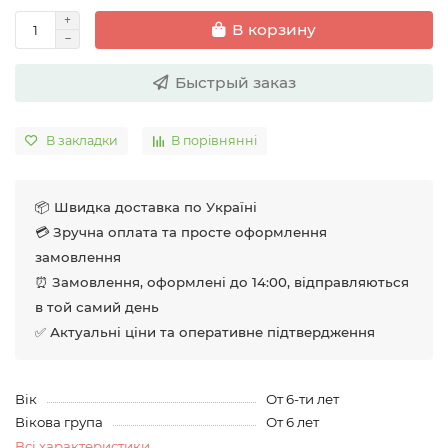
В корзину
Быстрый заказ
В закладки
В порівнянні
📦 Швидка доставка по Україні
💳 Зручна оплата та просте оформлення
замовлення
⏰ Замовлення, оформлені до 14:00, відправляються
в той самий день
✅ Актуальні ціни та оперативне підтвердження
Вік
От 6-ти лет
Вікова група
От 6 лет
Всі характеристики