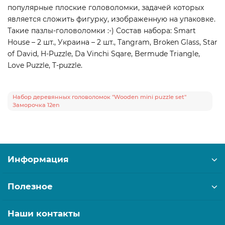
популярные плоские головоломки, задачей которых
является сложить фигурку, изображенную на упаковке.
Такие пазлы-головоломки :-) Состав набора: Smart
House – 2 шт., Украина – 2 шт., Tangram, Broken Glass, Star
of David, H-Puzzle, Da Vinchi Sqare, Bermude Triangle,
Love Puzzle, T-puzzle.
Набор деревянных головоломок "Wooden mini puzzle set"
Заморочка 12en
Информация
Полезное
Наши контакты