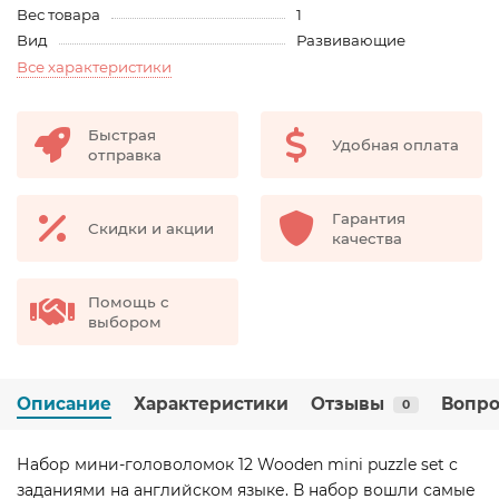
Вес товара
1
Вид
Развивающие
Все характеристики
Быстрая
Удобная оплата
отправка
Гарантия
Скидки и акции
качества
Помощь с
выбором
Описание
Характеристики
Отзывы
Вопро
0
Набор мини-головоломок 12 Wooden mini puzzle set с
заданиями на английском языке. В набор вошли самые