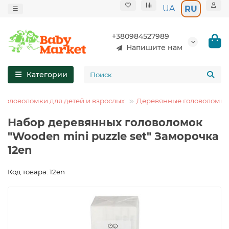
UA
RU
+380984527989
Напишите нам
Категории
Головоломки для детей и взрослых
Деревянные головоломки
Набор деревянных головоломок
"Wooden mini puzzle set" Заморочка
12en
Код товара: 12en