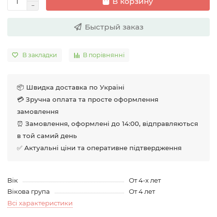
В корзину
Быстрый заказ
В закладки
В порівнянні
📦 Швидка доставка по Україні
💳 Зручна оплата та просте оформлення
замовлення
⏰ Замовлення, оформлені до 14:00, відправляються
в той самий день
✅ Актуальні ціни та оперативне підтвердження
Вік
От 4-х лет
Вікова група
От 4 лет
Всі характеристики