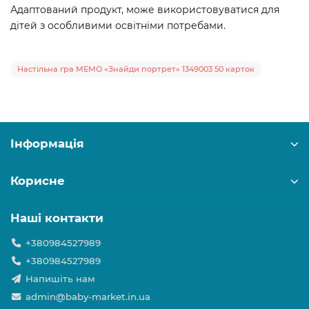
Адаптований продукт, може використовуватися для
дітей з особливими освітніми потребами.
Настільна гра МЕМО «Знайди портрет» 1349003 50 карток
Інформація
Корисне
Наші контакти
+380984527989
+380984527989
Напишіть нам
admin@baby-market.in.ua