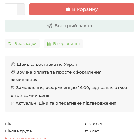
В корзину
Быстрый заказ
В закладки
В порівнянні
📦 Швидка доставка по Україні
💳 Зручна оплата та просте оформлення
замовлення
⏰ Замовлення, оформлені до 14:00, відправляються
в той самий день
✅ Актуальні ціни та оперативне підтвердження
Вік
От 3-х лет
Вікова група
От 3 лет
Всі характеристики