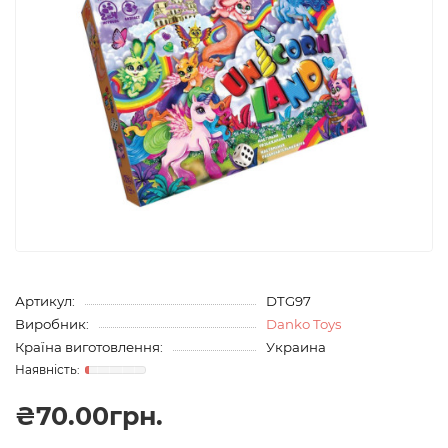
Артикул:
DTG97
Виробник:
Danko Toys
Країна виготовлення:
Украина
₴70.00грн.