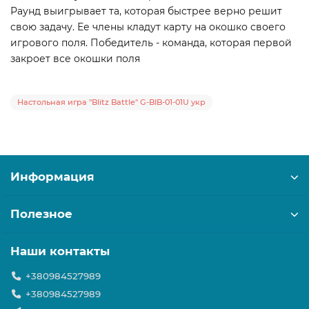
Раунд выигрывает та, которая быстрее верно решит
свою задачу. Ее члены кладут карту на окошко своего
игрового поля. Победитель - команда, которая первой
закроет все окошки поля
Настольная игра "Blitz Battle" G-BIB-01-01U укр
Информация
Полезное
Наши контакты
+380984527989
+380984527989