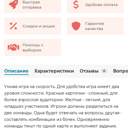
Быстрая
Удобная оплата
отправка
Гарантия
Скидки и акции
качества
Помощь с
выбором
Описание
Характеристики
Отзывы
Вопро
0
Умная игра на скорость. Для удобства игра имеет два
уровня сложности. Красные карточки - сложный, для
более взрослой аудитории. Желтые - легкий, для
младших участников. Игроки должны разделиться на
две команды. Одна будет отвечать на вопросы, другая -
составлять комбинации из бочек. Одновременно
команды тянут по одной карте и выполняют задание.