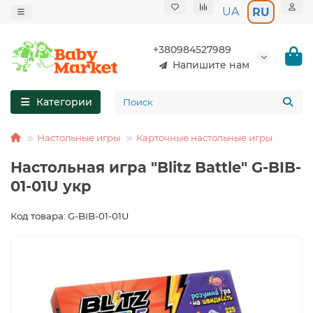
UA
RU
+380984527989
Напишите нам
Категории
Настольные игры
Карточные настольные игры
Настольная игра "Blitz Battle" G-BIB-
01-01U укр
Код товара: G-BIB-01-01U