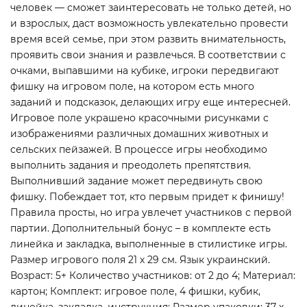
человек — сможет заинтересовать не только детей, но
и взрослых, даст возможность увлекательно провести
время всей семье, при этом развить внимательность,
проявить свои знания и развлечься. В соответствии с
очками, выпавшими на кубике, игроки передвигают
фишку на игровом поле, на котором есть много
заданий и подсказок, делающих игру еще интересней.
Игровое поле украшено красочными рисунками с
изображениями различных домашних животных и
сельских пейзажей. В процессе игры необходимо
выполнить задания и преодолеть препятствия.
Выполнивший задание может передвинуть свою
фишку. Побеждает тот, кто первым придет к финишу!
Правила просты, но игра увлечет участников с первой
партии. Дополнительный бонус – в комплекте есть
линейка и закладка, выполненные в стилистике игры.
Размер игрового поля 21 х 29 см. Язык украинский.
Возраст: 5+ Количество участников: от 2 до 4; Материал:
картон; Комплект: игровое поле, 4 фишки, кубик,