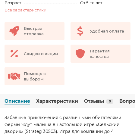
Возраст
От 5-ти лет
Все характеристики
Быстрая
Удобная оплата
отправка
Гарантия
Скидки и акции
качества
Помощь с
выбором
Описание
Характеристики
Отзывы
Вопро
0
Забавные приключения с различными обитателями
фермы ждут малыша в настольной игре «Сельский
дворик» (Strateg 30503). Игра для компании до 4