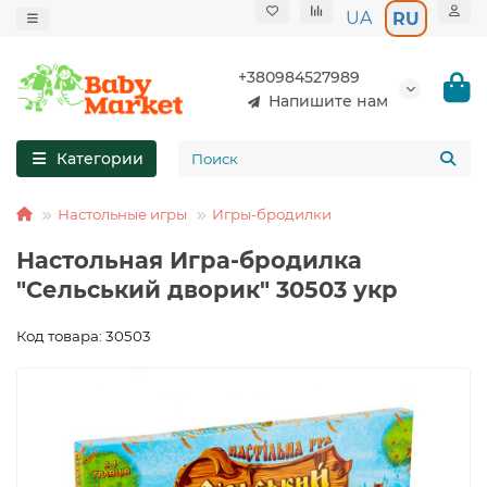
UA
RU
+380984527989
Напишите нам
Категории
Настольные игры
Игры-бродилки
Настольная Игра-бродилка
"Сельський дворик" 30503 укр
Код товара: 30503