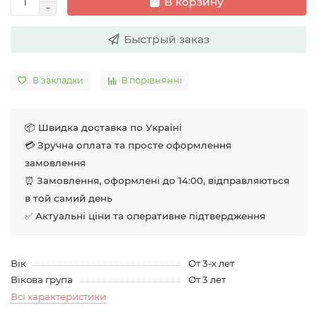
В корзину
Быстрый заказ
В закладки
В порівнянні
📦 Швидка доставка по Україні
💳 Зручна оплата та просте оформлення
замовлення
⏰ Замовлення, оформлені до 14:00, відправляються
в той самий день
✅ Актуальні ціни та оперативне підтвердження
Вік
От 3-х лет
Вікова група
От 3 лет
Всі характеристики