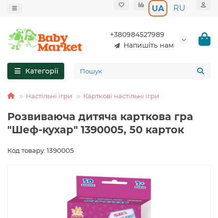
RU
UA
+380984527989
Напишіть нам
Категорії
Настільні ігри
Карткові настільні ігри
Розвиваюча дитяча карткова гра
"Шеф-кухар" 1390005, 50 карток
Код товару: 1390005