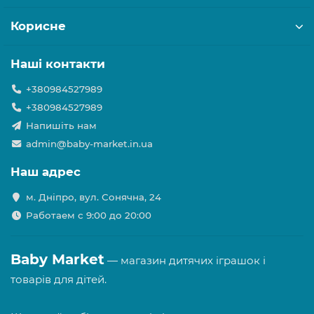
Корисне
Наші контакти
+380984527989
+380984527989
Напишіть нам
admin@baby-market.in.ua
Наш адрес
м. Дніпро, вул. Сонячна, 24
Работаем с 9:00 до 20:00
Baby Market
— магазин дитячих іграшок і
товарів для дітей.