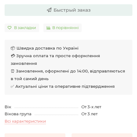
Быстрый заказ
В закладки
В порівнянні
📦 Швидка доставка по Україні
💳 Зручна оплата та просте оформлення
замовлення
⏰ Замовлення, оформлені до 14:00, відправляються
в той самий день
✅ Актуальні ціни та оперативне підтвердження
Вік
От 3-х лет
Вікова група
От 3 лет
Всі характеристики