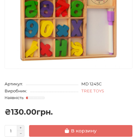
Артикул:
MD 1245C
Виробник:
TREE TOYS
₴130.00грн.
В корзину