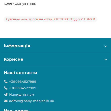
колекціонування.
Сувенірні ножі дерев'яні набір BOX "TOXIC daggers" TDAG-B
Інформація
Корисне
Наші контакти
+380984527989
+380984527989
Напишіть нам
admin@baby-market.in.ua
Наш адрес