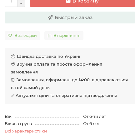
В корзину
Быстрый заказ
В закладки
В порівнянні
📦 Швидка доставка по Україні
💳 Зручна оплата та просте оформлення
замовлення
⏰ Замовлення, оформлені до 14:00, відправляються
в той самий день
✅ Актуальні ціни та оперативне підтвердження
Вік
От 6-ти лет
Вікова група
От 6 лет
Всі характеристики