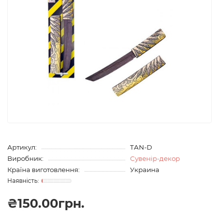
Артикул:
TAN-D
Виробник:
Сувенір-декор
Країна виготовлення:
Украина
₴150.00грн.