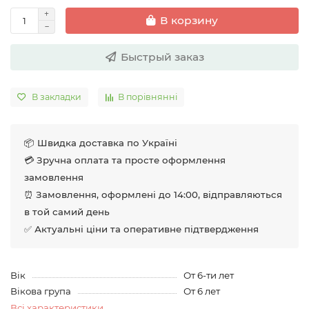
В корзину
Быстрый заказ
В закладки
В порівнянні
📦 Швидка доставка по Україні
💳 Зручна оплата та просте оформлення
замовлення
⏰ Замовлення, оформлені до 14:00, відправляються
в той самий день
✅ Актуальні ціни та оперативне підтвердження
Вік
От 6-ти лет
Вікова група
От 6 лет
Всі характеристики