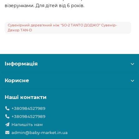
візерунками. Для дітей від 6 років.
Сувенірний дерев'яний ніж "SO-2 TANTO ДОДЖО" Сувенір-
Декор TAN-D
Інформація
Корисне
Наші контакти
+380984527989
+380984527989
Напишіть нам
admin@baby-market.in.ua