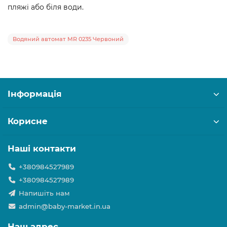
пляжі або біля води.
Водяний автомат MR 0235 Червоний
Інформація
Корисне
Наші контакти
+380984527989
+380984527989
Напишіть нам
admin@baby-market.in.ua
Наш адрес