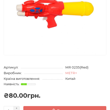
Артикул:
MR 0235(Red)
Виробник:
METR+
Країна виготовлення:
Китай
₴80.00грн.