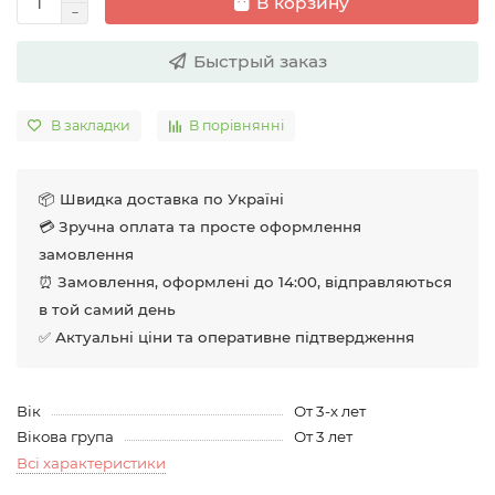
В корзину
Быстрый заказ
В закладки
В порівнянні
📦 Швидка доставка по Україні
💳 Зручна оплата та просте оформлення
замовлення
⏰ Замовлення, оформлені до 14:00, відправляються
в той самий день
✅ Актуальні ціни та оперативне підтвердження
Вік
От 3-х лет
Вікова група
От 3 лет
Всі характеристики