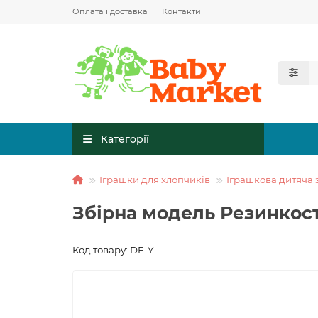
Оплата і доставка
Контакти
Категорії
Іграшки для хлопчиків
Іграшкова дитяча 
Збірна модель Резинкос
Код товару: DE-Y