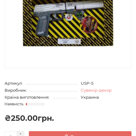
Артикул:
USP-S
Виробник:
Сувенір-декор
Країна виготовлення:
Украина
₴250.00грн.