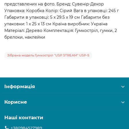
представлених на фото. Бренд: Сувенір-Декор
Упаковка: Коробка Колір: Сірий Вага в упаковці: 245 г
Габарити в упаковці: 5 x 29.5 x 19 см Габарити без
упаковки: 1 x 25 x 13 см Країна виробник: Україна
Матеріал: Дерево Комплектація: Гумкостріл, гумки, 2
брелоки, наклейки
Зібрана модель Гумкостріл "USP STREAM" USP-S
Інформація
Корисне
Наші контакти
+380984527989