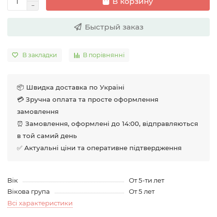
В корзину
Быстрый заказ
В закладки
В порівнянні
📦 Швидка доставка по Україні
💳 Зручна оплата та просте оформлення
замовлення
⏰ Замовлення, оформлені до 14:00, відправляються
в той самий день
✅ Актуальні ціни та оперативне підтвердження
Вік
От 5-ти лет
Вікова група
От 5 лет
Всі характеристики