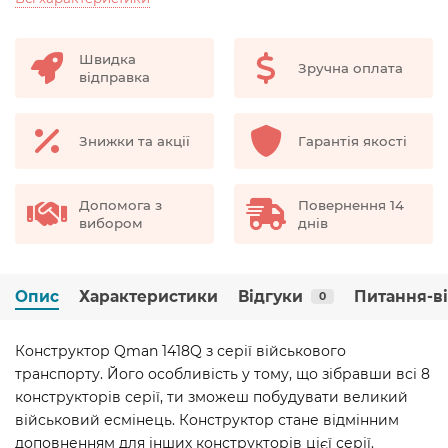
Швидка
Зручна оплата
відправка
Знижки та акції
Гарантія якості
Допомога з
Повернення 14
вибором
днів
Опис
Характеристики
Відгуки
Питання-в
0
Конструктор Qman 1418Q з серії військового
транспорту. Його особливість у тому, що зібравши всі 8
конструкторів серії, ти зможеш побудувати великий
військовий есмінець. Конструктор стане відмінним
доповненням для інших конструкторів цієї серії.