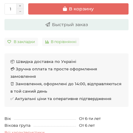
В корзину
Быстрый заказ
В закладки
В порівнянні
📦 Швидка доставка по Україні
💳 Зручна оплата та просте оформлення
замовлення
⏰ Замовлення, оформлені до 14:00, відправляються
в той самий день
✅ Актуальні ціни та оперативне підтвердження
Вік
От 6-ти лет
Вікова група
От 6 лет
Всі характеристики