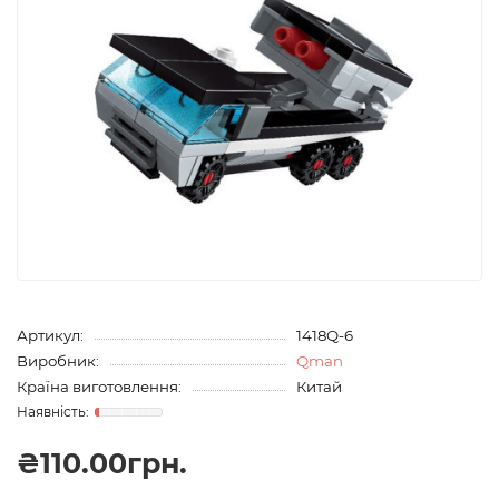
Артикул:
1418Q-6
Виробник:
Qman
Країна виготовлення:
Китай
₴110.00грн.