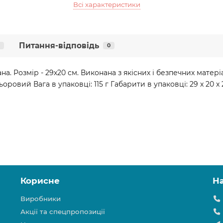
Всі характеристики
Питання-відповідь
0
. Розмір - 29х20 см. Виконана з якісних і безпечних матеріал
оровий Вага в упаковці: 115 г Габарити в упаковці: 29 x 20 x
Корисне
Н
Виробники
Акції та спецпропозиції