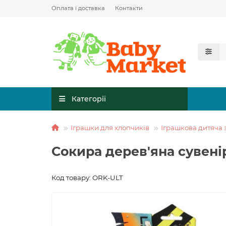
Оплата і доставка
Контакти
Категорії
Іграшки для хлопчиків
Іграшкова дитяча 
Сокира дерев'яна сувен
Код товару: ORK-ULT